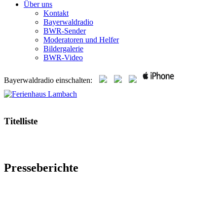
Über uns
Kontakt
Bayerwaldradio
BWR-Sender
Moderatoren und Helfer
Bildergalerie
BWR-Video
Bayerwaldradio einschalten:
Titelliste
Presseberichte