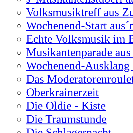
Volksmusiktreff aus Z
Wochenend-Start aus´n
Echte Volksmusik im
Musikantenparade aus
Wochenend-Ausklang 
Das Moderatorenroulet
Oberkrainerzeit
Die Oldie - Kiste
Die Traumstunde
Die Schlagernacht