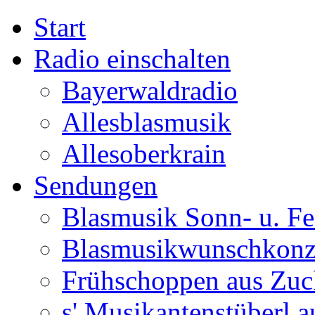
Start
Radio einschalten
Bayerwaldradio
Allesblasmusik
Allesoberkrain
Sendungen
Blasmusik Sonn- u. Fe
Blasmusikwunschkonz
Frühschoppen aus Zuc
s' Musikantenstüberl au