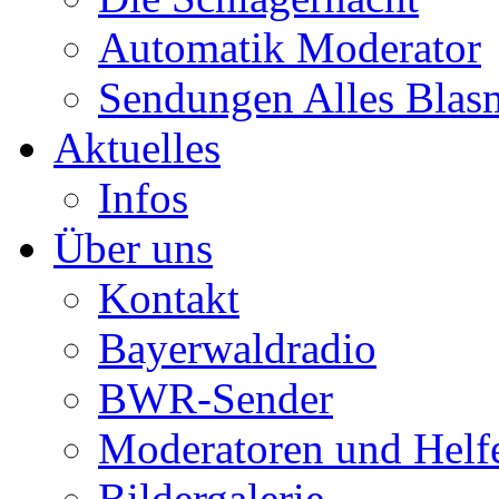
Automatik Moderator
Sendungen Alles Blas
Aktuelles
Infos
Über uns
Kontakt
Bayerwaldradio
BWR-Sender
Moderatoren und Helf
Bildergalerie