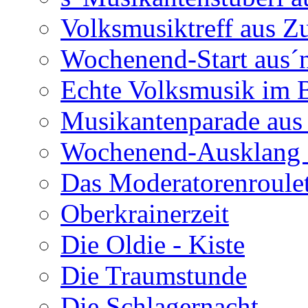
Volksmusiktreff aus Z
Wochenend-Start aus´n
Echte Volksmusik im
Musikantenparade aus
Wochenend-Ausklang 
Das Moderatorenroulet
Oberkrainerzeit
Die Oldie - Kiste
Die Traumstunde
Die Schlagernacht