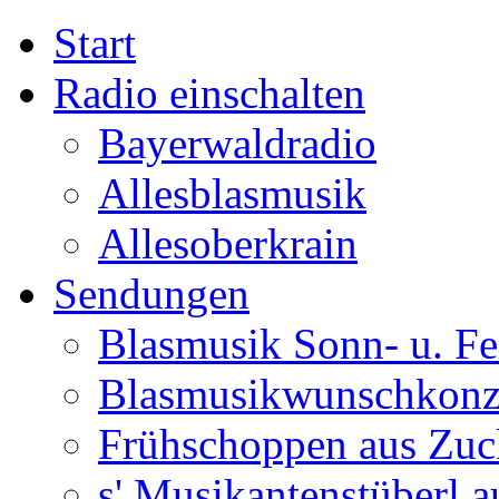
Start
Radio einschalten
Bayerwaldradio
Allesblasmusik
Allesoberkrain
Sendungen
Blasmusik Sonn- u. Fe
Blasmusikwunschkonz
Frühschoppen aus Zuc
s' Musikantenstüberl au